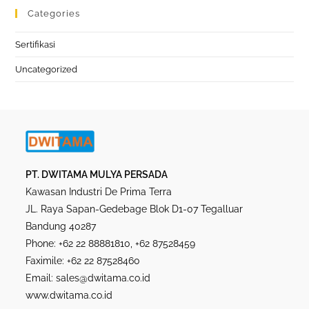
Categories
Sertifikasi
Uncategorized
PT. DWITAMA MULYA PERSADA
Kawasan Industri De Prima Terra
JL. Raya Sapan-Gedebage Blok D1-07 Tegalluar
Bandung 40287
Phone: +62 22 88881810, +62 87528459
Faximile: +62 22 87528460
Email: sales@dwitama.co.id
www.dwitama.co.id