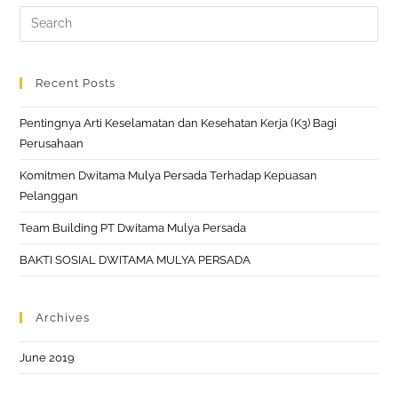
Search
this
website
Recent Posts
Pentingnya Arti Keselamatan dan Kesehatan Kerja (K3) Bagi
Perusahaan
Komitmen Dwitama Mulya Persada Terhadap Kepuasan
Pelanggan
Team Building PT Dwitama Mulya Persada
BAKTI SOSIAL DWITAMA MULYA PERSADA
Archives
June 2019