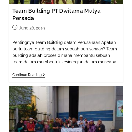
Team Building PT Dwitama Mulya
Persada
Post
June 28, 2019
published:
Pentingnya Team Building dalam Perusahaan Apakah
perlu team building dalam sebuah perusahaan? Team
building adalah proses dimana membantu sebuah
team dalam membentuk kesinergian dalam mencapai…
Team
Continue Reading
Building
PT
Dwitama
Mulya
Persada