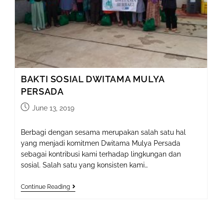
BAKTI SOSIAL DWITAMA MULYA
PERSADA
Post
June 13, 2019
published:
Berbagi dengan sesama merupakan salah satu hal
yang menjadi komitmen Dwitama Mulya Persada
sebagai kontribusi kami terhadap lingkungan dan
sosial. Salah satu yang konsisten kami…
BAKTI
Continue Reading
SOSIAL
DWITAMA
MULYA
PERSADA