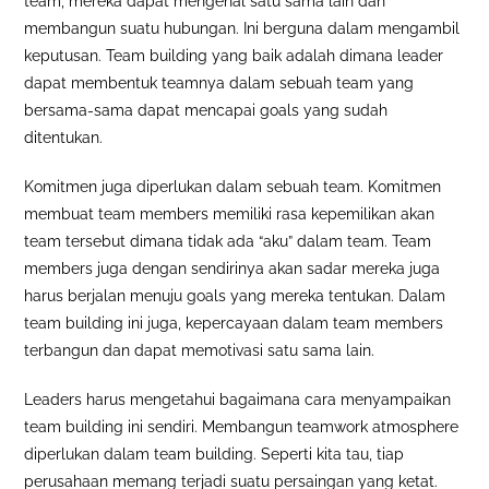
team, mereka dapat mengenal satu sama lain dan
membangun suatu hubungan. Ini berguna dalam mengambil
keputusan. Team building yang baik adalah dimana leader
dapat membentuk teamnya dalam sebuah team yang
bersama-sama dapat mencapai goals yang sudah
ditentukan.
Komitmen juga diperlukan dalam sebuah team. Komitmen
membuat team members memiliki rasa kepemilikan akan
team tersebut dimana tidak ada “aku” dalam team. Team
members juga dengan sendirinya akan sadar mereka juga
harus berjalan menuju goals yang mereka tentukan. Dalam
team building ini juga, kepercayaan dalam team members
terbangun dan dapat memotivasi satu sama lain.
Leaders harus mengetahui bagaimana cara menyampaikan
team building ini sendiri. Membangun teamwork atmosphere
diperlukan dalam team building. Seperti kita tau, tiap
perusahaan memang terjadi suatu persaingan yang ketat.