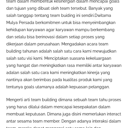
team dalam membentuk kesinergian dalam mencapai goals
dan tujuan yang dibuat oleh team tersebut. Banyak yang
salah tanggap tentang team buiding ini sendiri.Dwitama
Mulya Persada berkomitmen untuk bisa menyeimbangkan
kehidupan karyawan agar karyawan mampu berkembang
dan selalu bisa berinovasi dalam setiap proses yang
dikerjaan dalam perusahaan. Mengadakan acara team
building tahunan adalah salah satu cara kami mewujudkan
salah satu visi kami. Menciptakan suasana kekeluargaan
yang hangat dan meningkatkan rasa memiliki antar karyawan
adalan salah satu cara kami meningkatkan kinerja yang
nantinya akan berimbas pada kualitas produk kami yang
tentunya goals utamanya adalah kepuasan pelanggan.
Mengerti arti team building dimana sebuah team tahu proses
yang harus dilalui dalam mencapai kesepakatan dalam
membuat keputusan. Dimana juga disini memerlukan interact
antar sesama team member. Dengan adanya interaksi dalam